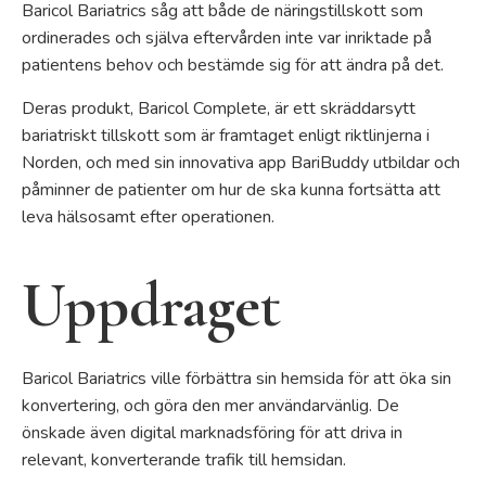
Baricol Bariatrics såg att både de näringstillskott som
ordinerades och själva eftervården inte var inriktade på
patientens behov och bestämde sig för att ändra på det.
Deras produkt, Baricol Complete, är ett skräddarsytt
bariatriskt tillskott som är framtaget enligt riktlinjerna i
Norden, och med sin innovativa app BariBuddy utbildar och
påminner de patienter om hur de ska kunna fortsätta att
leva hälsosamt efter operationen.
Uppdraget
Baricol Bariatrics ville förbättra sin hemsida för att öka sin
konvertering, och göra den mer användarvänlig. De
önskade även digital marknadsföring för att driva in
relevant, konverterande trafik till hemsidan.