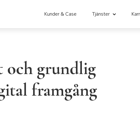
Kunder & Case
Tjänster
Karr
t och grundlig
igital framgång