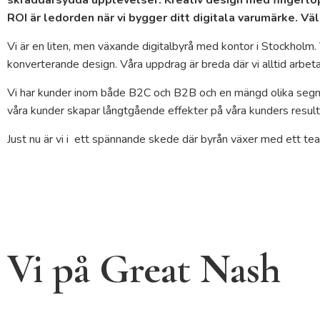
ROI är ledorden när vi bygger ditt digitala varumärke. V
Vi är en liten, men växande digitalbyrå med kontor i Stockholm
konverterande design. Våra uppdrag är breda där vi alltid arbeta
Vi har kunder inom både B2C och B2B och en mängd olika segm
våra kunder skapar långtgående effekter på våra kunders result
Just nu är vi i ett spännande skede där byrån växer med ett te
Vi på Great Nash