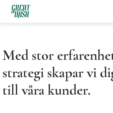
Med stor erfarenhe
strategi skapar vi d
till våra kunder.