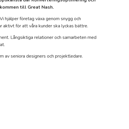
älkommen till Great Nash.
. Vi hjälper företag växa genom snygg och
r aktivt för att våra kunder ska lyckas bättre.
ent. Långsiktiga relationer och samarbeten med
at.
am av seniora designers och projektledare.