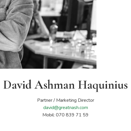
David Ashman Haquinius
Partner / Marketing Director
david@greatnash.com
Mobil: 070 839 71 59