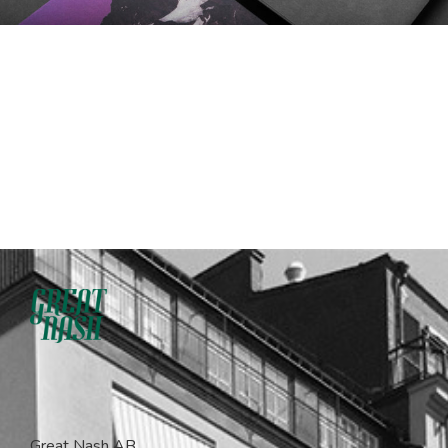
Great Nash AB