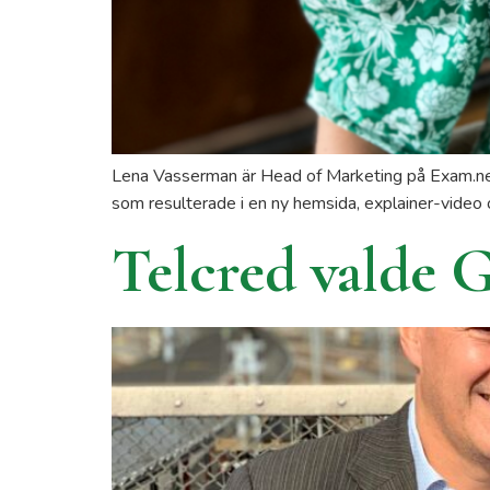
Lena Vasserman är Head of Marketing på Exam.net,
som resulterade i en ny hemsida, explainer-video
Telcred valde 