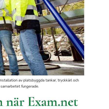
tallation av platsbyggda tankar, tryckkärl och
r samarbetet fungerade.
n när Exam.net