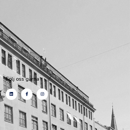
Följ oss gärna