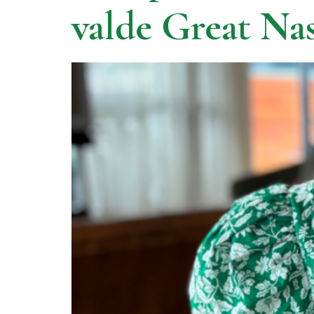
valde Great Na