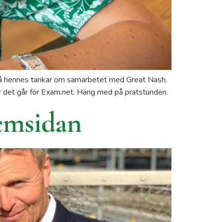
 på hennes tankar om samarbetet med Great Nash,
r det går för Exam.net. Häng med på pratstunden.
hemsidan