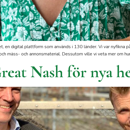
 en digital plattform som används i 130 länder. Vi var nyfikna
 och mäss- och annonsmaterial. Dessutom ville vi veta mer om hu
Great Nash för nya 