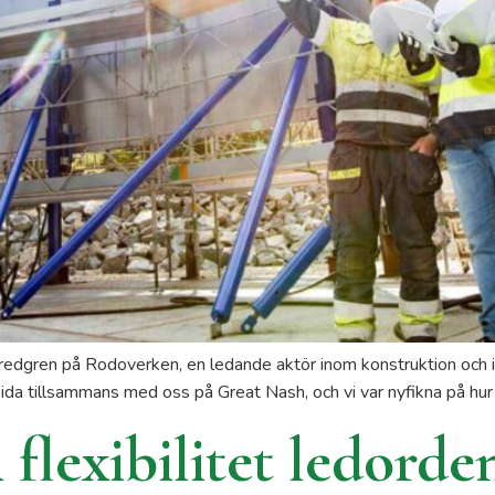
edgren på Rodoverken, en ledande aktör inom konstruktion och ins
sida tillsammans med oss på Great Nash, och vi var nyfikna på hu
flexibilitet ledorde