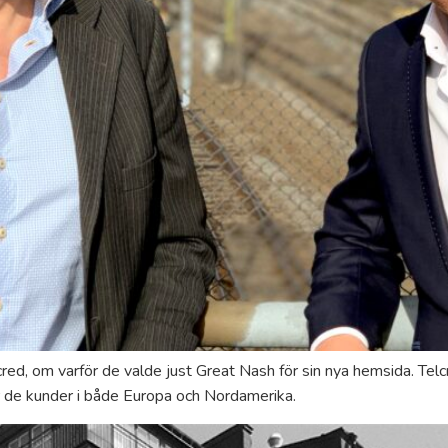
red, om varför de valde just Great Nash för sin nya hemsida. Te
r de kunder i både Europa och Nordamerika.