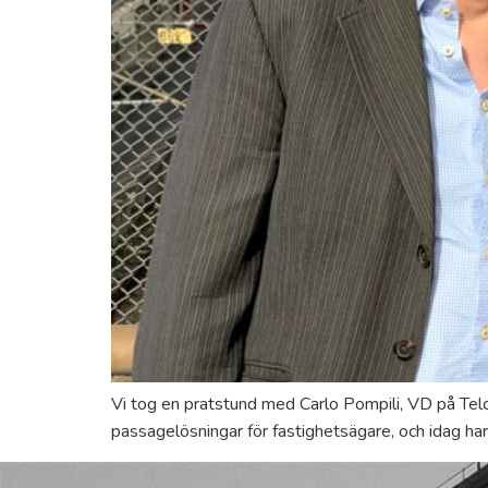
Vi tog en pratstund med Carlo Pompili, VD på Telc
passagelösningar för fastighetsägare, och idag ha