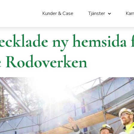
er
Kunder & Case
Tjänster
Karr
ecklade ny hemsida 
e Rodoverken