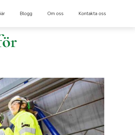
iär
Blogg
Om oss
Kontakta oss
för