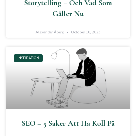
Storytelling – Och Vad Som
Gäller Nu
Alexander Åberg
October 10, 2025
INSPIRATION
SEO – 5 Saker Att Ha Koll På