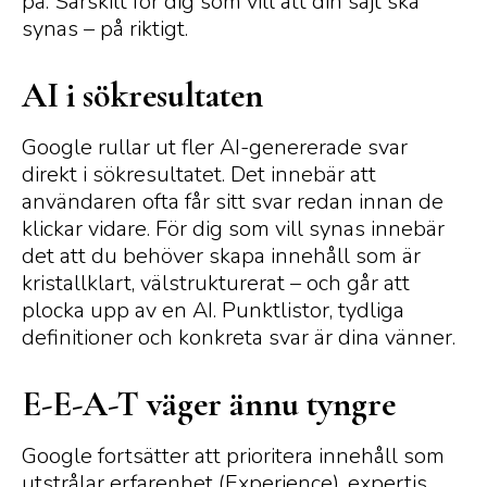
på. Särskilt för dig som vill att din sajt ska
synas – på riktigt.
AI i sökresultaten
Google rullar ut fler AI-genererade svar
direkt i sökresultatet. Det innebär att
användaren ofta får sitt svar redan innan de
klickar vidare. För dig som vill synas innebär
det att du behöver skapa innehåll som är
kristallklart, välstrukturerat – och går att
plocka upp av en AI. Punktlistor, tydliga
definitioner och konkreta svar är dina vänner.
E-E-A-T väger ännu tyngre
Google fortsätter att prioritera innehåll som
utstrålar erfarenhet (Experience), expertis,