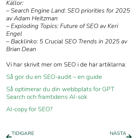
Källor:
– Search Engine Land: SEO priorities for 2025
av Adam Heitzman
– Exploding Topics: Future of SEO av Keri
Engel
– Backlinko: 5 Crucial SEO Trends in 2025 av
Brian Dean
Vi har skrivit mer om SEO i de här artiklarna:
Så gör du en SEO-audit – en guide
Så optimerar du din webbplats för GPT
Search och framtidens AI-sök
AI-copy för SEO?
TIDIGARE
NÄSTA