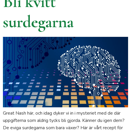
Bli kvitt
surdegarna
Great Nash här, och idag dyker vi in i mysteriet med de där
uppgifterna som aldrig tycks bli gjorda. Känner du igen dem?
De eviga surdegarna som bara växer? Här är vårt recept för