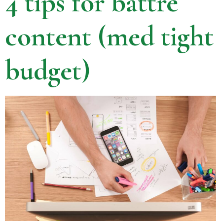
4 tips för bättre
content (med tight
budget)