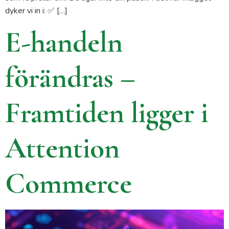
dyker vi in i: ✅ […]
E-handeln
förändras –
Framtiden ligger i
Attention
Commerce