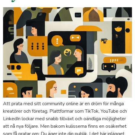
Att prata med sitt community online är en dröm för många
kreatörer och företag. Plattformar som TikTok, YouTube och
LinkedIn lockar med snabb tillväxt och oändliga möjligheter
att nå nya följare. Men bakom kulisserna finns en osäkerhet
som få pratar om: Du äger inte din publik. I det här inlägget