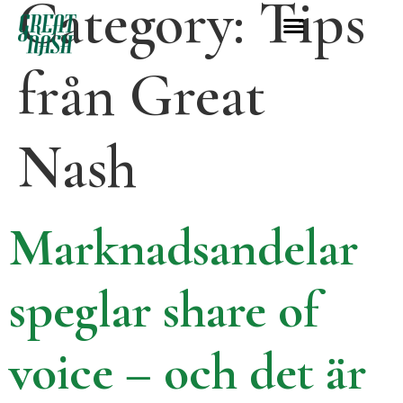
Category:
Tips
från Great
Nash
Marknadsandelar
speglar share of
voice – och det är