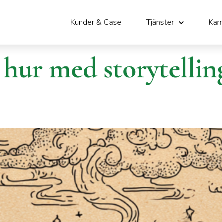
ider
Kunder & Case
Tjänster
Karr
 hur med storytellin