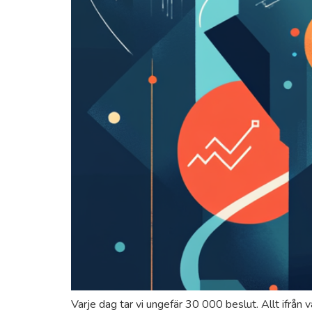
Varje dag tar vi ungefär 30 000 beslut. Allt ifrån v