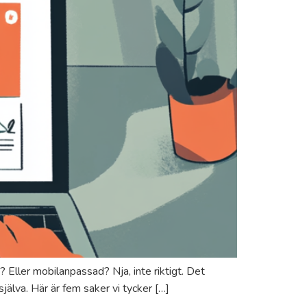
Eller mobilanpassad? Nja, inte riktigt. Det
jälva. Här är fem saker vi tycker […]