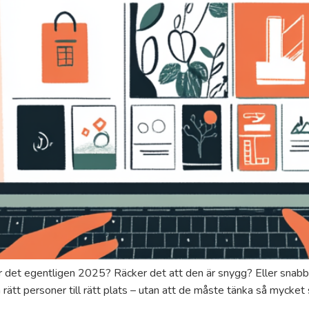
r det egentligen 2025? Räcker det att den är snygg? Eller snabb? 
ätt personer till rätt plats – utan att de måste tänka så mycket s