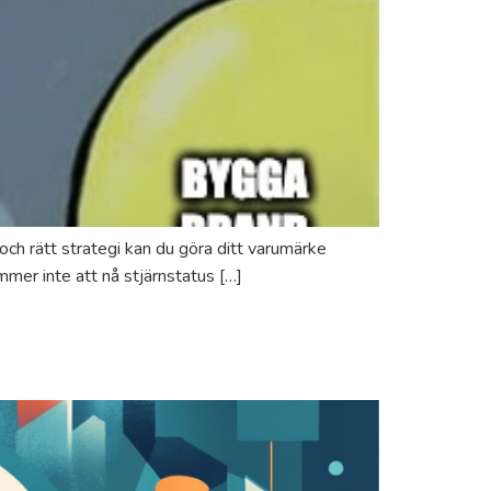
ch rätt strategi kan du göra ditt varumärke
mmer inte att nå stjärnstatus […]