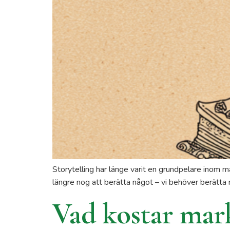
Storytelling har länge varit en grundpelare inom ma
längre nog att berätta något – vi behöver berätta 
Vad kostar mark