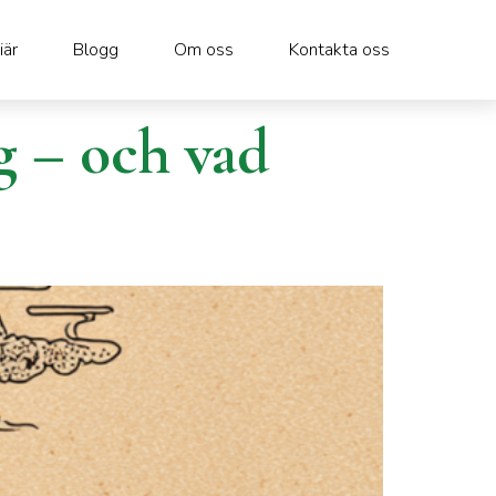
iär
Blogg
Om oss
Kontakta oss
g – och vad