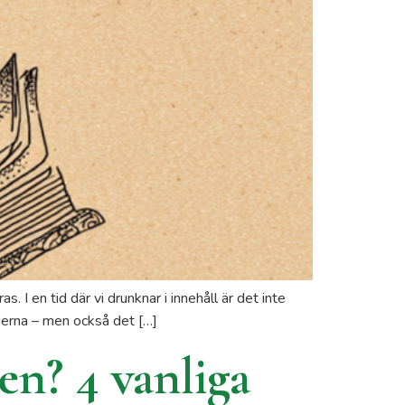
I en tid där vi drunknar i innehåll är det inte
nderna – men också det […]
en? 4 vanliga