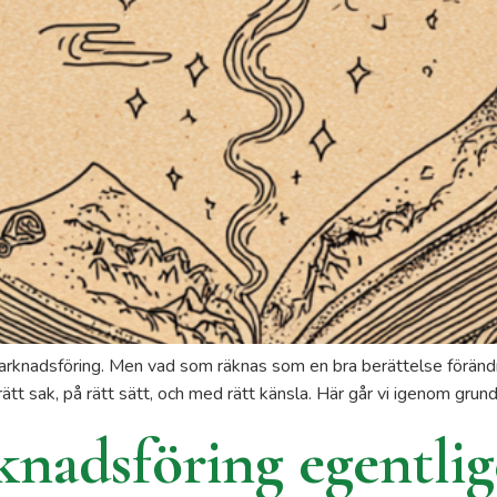
rknadsföring. Men vad som räknas som en bra berättelse förändras. 
rätt sak, på rätt sätt, och med rätt känsla. Här går vi igenom gru
nadsföring egentlig