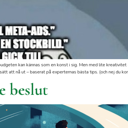
dgeten kan kännas som en konst i sig. Men med lite kreativitet o
sätt att nå ut – baserat på experternas bästa tips. (och nej du ko
e beslut