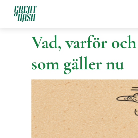
Category:
Gu
Vad, varför och
som gäller nu