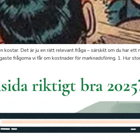
n kostar. Det är ju en rätt relevant fråga – särskilt om du har et
ligaste frågorna vi får om kostnader för marknadsföring. 1. Hur s
ida riktigt bra 2025