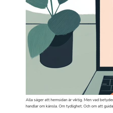
Alla säger att hemsidan är viktig. Men vad betyde
handlar om känsla. Om tydlighet. Och om att guida r