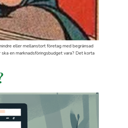
t mindre eller mellanstort företag med begränsad
tor ska en marknadsföringsbudget vara? Det korta
?