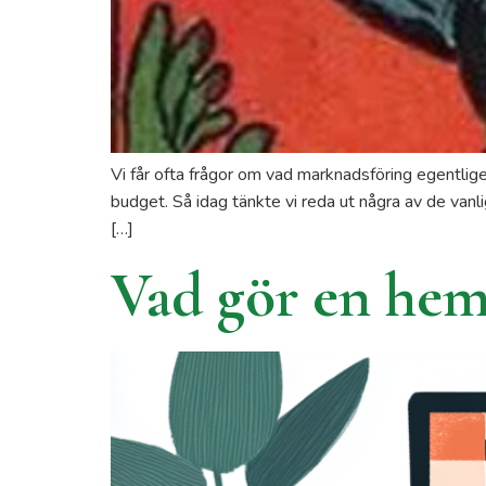
Vi får ofta frågor om vad marknadsföring egentlige
budget. Så idag tänkte vi reda ut några av de van
[…]
Vad gör en hems